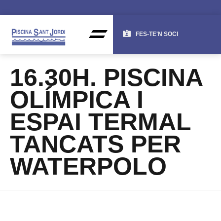
FES-TE'N SOCI
16.30H. PISCINA
OLÍMPICA I
ESPAI TERMAL
TANCATS PER
WATERPOLO