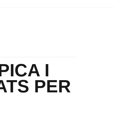
PICA I
ATS PER