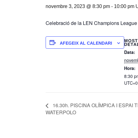
novembre 3, 2023 @ 8:30 pm
-
10:00 pm
Celebració de la LEN Champions League de
MOST
AFEGEIX AL CALENDARI
DETA
Data:
novemb
Hora:
8:30 p
UTC+0
16.30h. PISCINA OLÍMPICA I ESPA
WATERPOLO