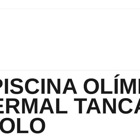
PISCINA OLÍM
ERMAL TANC
OLO