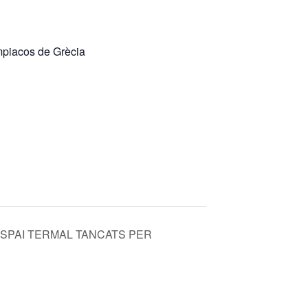
mpiacos de Grècia
I ESPAI TERMAL TANCATS PER