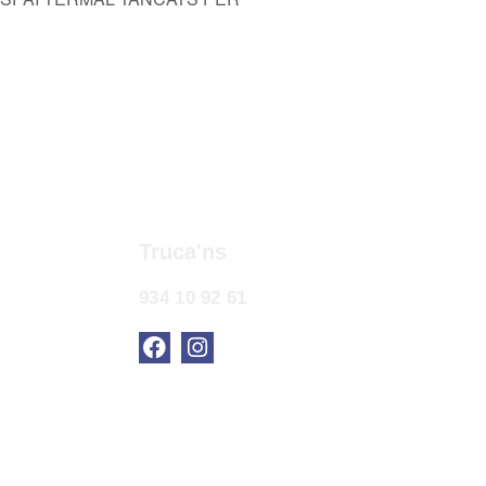
Truca'ns
934 10 92 61