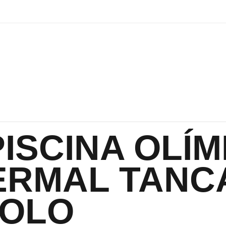
PISCINA OLÍM
ERMAL TANC
OLO