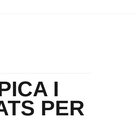
PICA I
ATS PER