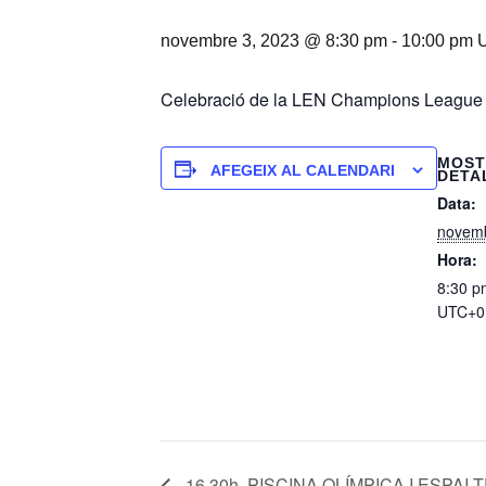
novembre 3, 2023 @ 8:30 pm
-
10:00 pm
Celebració de la LEN Champions League de
MOST
AFEGEIX AL CALENDARI
DETA
Data:
novemb
Hora:
8:30 p
UTC+0
16.30h. PISCINA OLÍMPICA I ESPA