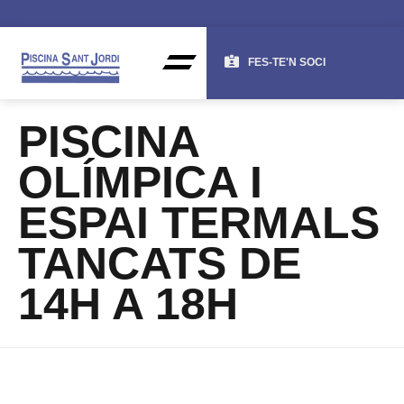
FES-TE'N SOCI
PISCINA
OLÍMPICA I
ESPAI TERMALS
TANCATS DE
14H A 18H