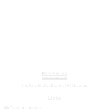
C/ de París, 86, 114, L'Eixample, 08029 Barcelona
Links
Treballa amb nosaltres