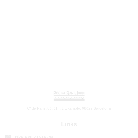
C/ de París, 86, 114, L'Eixample, 08029 Barcelona
Links
Treballa amb nosaltres