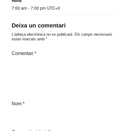
Hora:
7:00 am - 7:00 pm
UTC+0
Deixa un comentari
L'adreça electrònica no es publicarà.
Els camps necessaris
estan marcats amb
*
Comentari
*
Nom
*