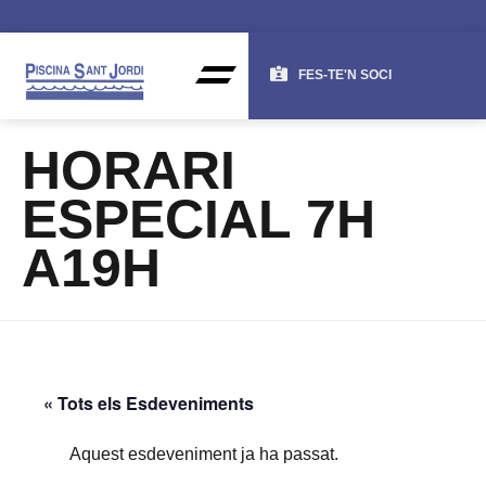
FES-TE'N SOCI
HORARI
ESPECIAL 7H
A19H
« Tots els Esdeveniments
Aquest esdeveniment ja ha passat.