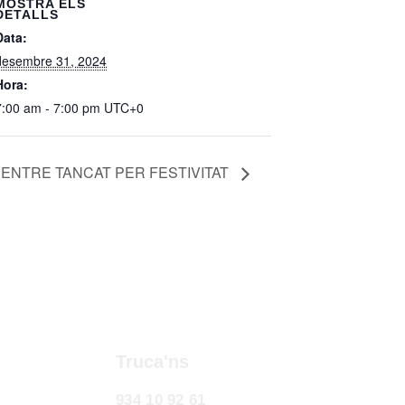
MOSTRA ELS
DETALLS
Data:
desembre 31, 2024
Hora:
7:00 am - 7:00 pm
UTC+0
ENTRE TANCAT PER FESTIVITAT
Truca'ns
934 10 92 61