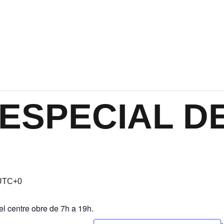
ESPECIAL DE
UTC+0
el centre obre de 7h a 19h.