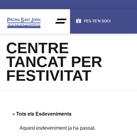
FES-TE'N SOCI
CENTRE
TANCAT PER
FESTIVITAT
« Tots els Esdeveniments
Aquest esdeveniment ja ha passat.