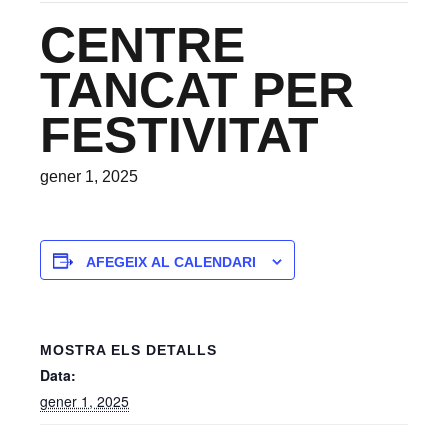
CENTRE
TANCAT PER
FESTIVITAT
gener 1, 2025
AFEGEIX AL CALENDARI
MOSTRA ELS DETALLS
Data:
gener 1, 2025