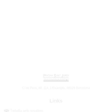
C/ de París, 86, 114, L'Eixample, 08029 Barcelona
Links
Treballa amb nosaltres