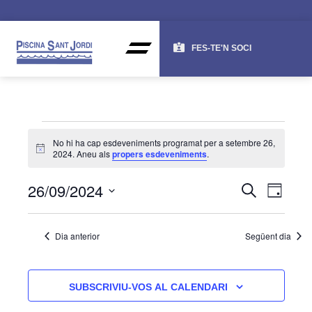
FES-TE'N SOCI
No hi ha cap esdeveniments programat per a setembre 26,
Avís
2024. Aneu als
propers esdeveniments
.
NAV
NA
26/09/2024
CERCA
DIA
DE
VISU
Selecciona
una
VI
I
Dia anterior
Següent dia
data.
ES
CER
D'ES
SUBSCRIVIU-VOS AL CALENDARI