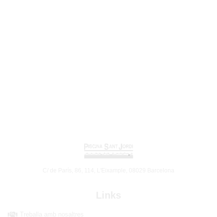
C/ de París, 86, 114, L'Eixample, 08029 Barcelona
Links
Treballa amb nosaltres