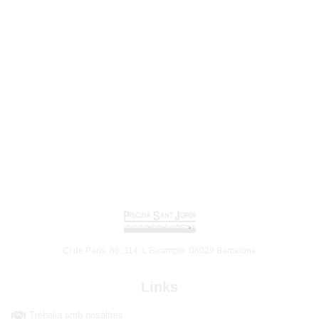
C/ de París, 86, 114, L'Eixample, 08029 Barcelona
Links
Treballa amb nosaltres