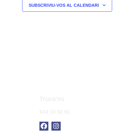
SUBSCRIVIU-VOS AL CALENDARI
Truca'ns
934 10 92 61