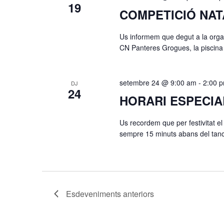
19
COMPETICIÓ NAT
Us informem que degut a la organ
CN Panteres Grogues, la piscin
setembre 24 @ 9:00 am
-
2:00 
DJ
24
HORARI ESPECIA
Us recordem que per festivitat el
sempre 15 minuts abans del tanca
Esdeveniments
anteriors