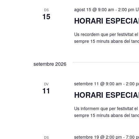
agost 15 @ 9:00 am
-
2:00 pm
U
DS
15
HORARI ESPECIA
Us recordem que per festivitat el
sempre 15 minuts abans del tanca
setembre 2026
setembre 11 @ 9:00 am
-
2:00 
DV
11
HORARI ESPECIA
Us informem que per festivitat el
sempre 15 minuts abans del tanca
setembre 19 @ 2:00 pm
-
7:00 
DS