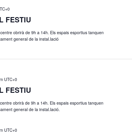
TC+0
L FESTIU
 centre obrirà de 9h a 14h. Els espais esportius tanquen
ment general de la instal.lació
pm
UTC+0
L FESTIU
 centre obrirà de 9h a 14h. Els espais esportius tanquen
ment general de la instal.lació.
pm
UTC+0