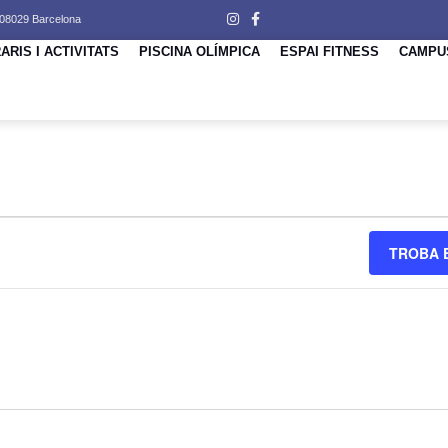
 08029 Barcelona
ARIS I ACTIVITATS
PISCINA OLÍMPICA
ESPAI FITNESS
CAMPU
Ó
TROBA 
IMENTS