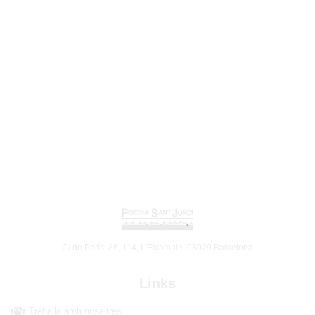
C/ de París, 86, 114, L'Eixample, 08029 Barcelona
Links
Treballa amb nosaltres