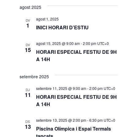
agost 2025
agost 1, 2025
DV
1
INICI HORARI D’ESTIU
agost 15, 2025 @ 9:00 am
-
2:00 pm
UTC+0
DV
15
HORARI ESPECIAL FESTIU DE 9H
A 14H
setembre 2025
setembre 11, 2025 @ 9:00 am
-
2:00 pm
UTC+0
DJ
11
HORARI ESPECIAL FESTIU DE 9H
A 14H
setembre 13, 2025 @ 2:00 pm
-
6:30 pm
UTC+0
DS
13
Piscina Olímpica i Espai Termals
tancats