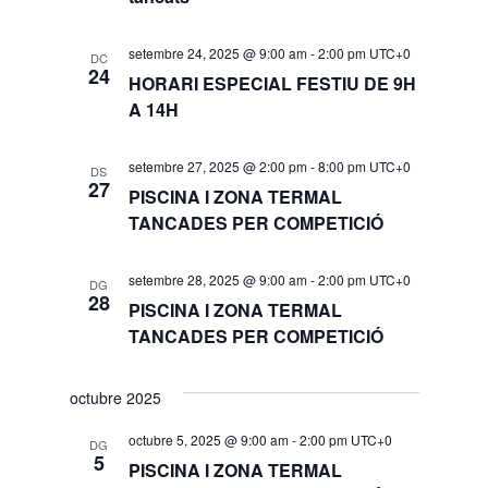
setembre 24, 2025 @ 9:00 am
-
2:00 pm
UTC+0
DC
24
HORARI ESPECIAL FESTIU DE 9H
A 14H
setembre 27, 2025 @ 2:00 pm
-
8:00 pm
UTC+0
DS
27
PISCINA I ZONA TERMAL
TANCADES PER COMPETICIÓ
setembre 28, 2025 @ 9:00 am
-
2:00 pm
UTC+0
DG
28
PISCINA I ZONA TERMAL
TANCADES PER COMPETICIÓ
octubre 2025
octubre 5, 2025 @ 9:00 am
-
2:00 pm
UTC+0
DG
5
PISCINA I ZONA TERMAL