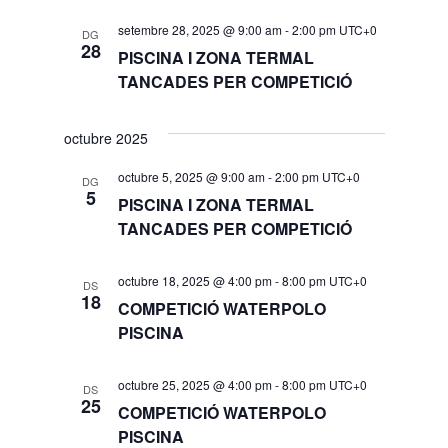
setembre 28, 2025 @ 9:00 am
-
2:00 pm
UTC+0
DG
28
PISCINA I ZONA TERMAL
TANCADES PER COMPETICIÓ
octubre 2025
octubre 5, 2025 @ 9:00 am
-
2:00 pm
UTC+0
DG
5
PISCINA I ZONA TERMAL
TANCADES PER COMPETICIÓ
octubre 18, 2025 @ 4:00 pm
-
8:00 pm
UTC+0
DS
18
COMPETICIÓ WATERPOLO
PISCINA
octubre 25, 2025 @ 4:00 pm
-
8:00 pm
UTC+0
DS
25
COMPETICIÓ WATERPOLO
PISCINA