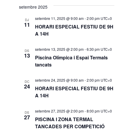
setembre 2025
setembre 11, 2025 @ 9:00 am
-
2:00 pm
UTC+0
DJ
11
HORARI ESPECIAL FESTIU DE 9H
A 14H
setembre 13, 2025 @ 2:00 pm
-
6:30 pm
UTC+0
DS
13
Piscina Olímpica i Espai Termals
tancats
setembre 24, 2025 @ 9:00 am
-
2:00 pm
UTC+0
DC
24
HORARI ESPECIAL FESTIU DE 9H
A 14H
setembre 27, 2025 @ 2:00 pm
-
8:00 pm
UTC+0
DS
27
PISCINA I ZONA TERMAL
TANCADES PER COMPETICIÓ