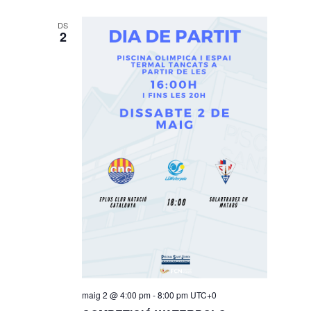
DS
2
maig 2 @ 4:00 pm
-
8:00 pm
UTC+0