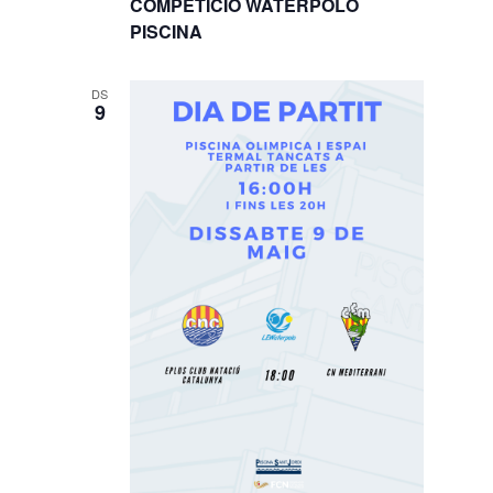
COMPETICIÓ WATERPOLO
PISCINA
DS
9