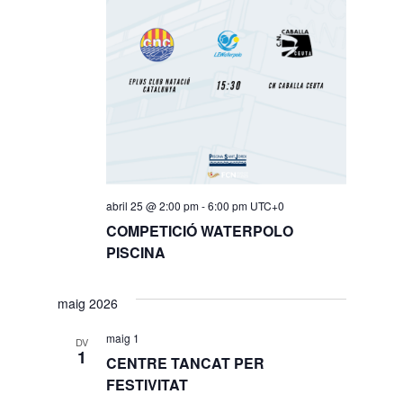
abril 25 @ 2:00 pm
-
6:00 pm
UTC+0
COMPETICIÓ WATERPOLO
PISCINA
maig 2026
maig 1
DV
1
CENTRE TANCAT PER
FESTIVITAT