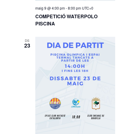
maig 9 @ 4:00 pm
-
8:00 pm
UTC+0
COMPETICIÓ WATERPOLO
PISCINA
DS
23