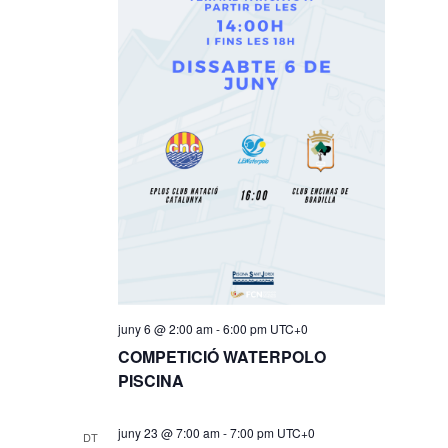
juny 6 @ 2:00 am
-
6:00 pm
UTC+0
COMPETICIÓ WATERPOLO
PISCINA
juny 23 @ 7:00 am
-
7:00 pm
UTC+0
DT