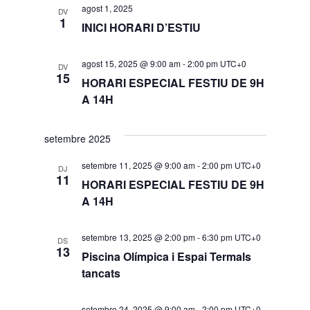
agost 1, 2025
DV
1
INICI HORARI D’ESTIU
agost 15, 2025 @ 9:00 am
-
2:00 pm
UTC+0
DV
15
HORARI ESPECIAL FESTIU DE 9H
A 14H
setembre 2025
setembre 11, 2025 @ 9:00 am
-
2:00 pm
UTC+0
DJ
11
HORARI ESPECIAL FESTIU DE 9H
A 14H
setembre 13, 2025 @ 2:00 pm
-
6:30 pm
UTC+0
DS
13
Piscina Olímpica i Espai Termals
tancats
setembre 24, 2025 @ 9:00 am
-
2:00 pm
UTC+0