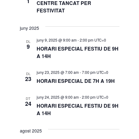
1
CENTRE TANCAT PER
FESTIVITAT
juny 2025
juny 9, 2025 @ 9:00 am
-
2:00 pm
UTC+0
DL
9
HORARI ESPECIAL FESTIU DE 9H
A 14H
juny 23, 2025 @ 7:00 am
-
7:00 pm
UTC+0
DL
23
HORARI ESPECIAL DE 7H A 19H
juny 24, 2025 @ 9:00 am
-
2:00 pm
UTC+0
DT
24
HORARI ESPECIAL FESTIU DE 9H
A 14H
agost 2025