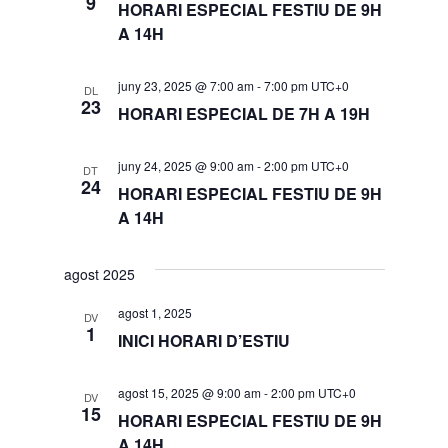
9
HORARI ESPECIAL FESTIU DE 9H
A 14H
juny 23, 2025 @ 7:00 am
-
7:00 pm
UTC+0
DL
23
HORARI ESPECIAL DE 7H A 19H
juny 24, 2025 @ 9:00 am
-
2:00 pm
UTC+0
DT
24
HORARI ESPECIAL FESTIU DE 9H
A 14H
agost 2025
agost 1, 2025
DV
1
INICI HORARI D’ESTIU
agost 15, 2025 @ 9:00 am
-
2:00 pm
UTC+0
DV
15
HORARI ESPECIAL FESTIU DE 9H
A 14H