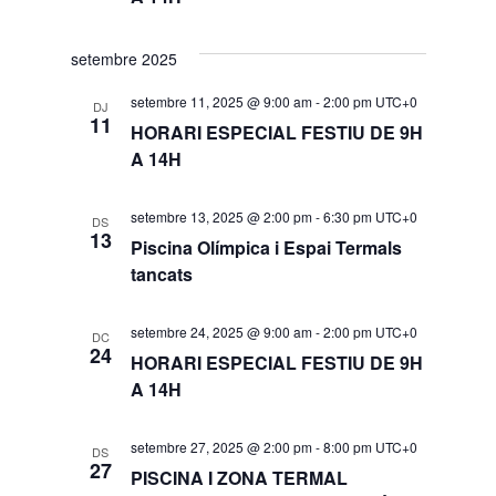
setembre 2025
setembre 11, 2025 @ 9:00 am
-
2:00 pm
UTC+0
DJ
11
HORARI ESPECIAL FESTIU DE 9H
A 14H
setembre 13, 2025 @ 2:00 pm
-
6:30 pm
UTC+0
DS
13
Piscina Olímpica i Espai Termals
tancats
setembre 24, 2025 @ 9:00 am
-
2:00 pm
UTC+0
DC
24
HORARI ESPECIAL FESTIU DE 9H
A 14H
setembre 27, 2025 @ 2:00 pm
-
8:00 pm
UTC+0
DS
27
PISCINA I ZONA TERMAL