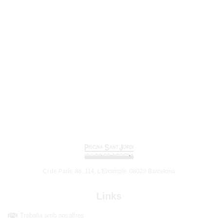
C/ de París, 86, 114, L'Eixample, 08029 Barcelona
Links
Treballa amb nosaltres