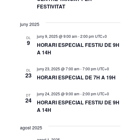
FESTIVITAT
juny 2025
juny 9, 2025 @ 9:00 am
-
2:00 pm
UTC+0
DL
9
HORARI ESPECIAL FESTIU DE 9H
A 14H
juny 23, 2025 @ 7:00 am
-
7:00 pm
UTC+0
DL
23
HORARI ESPECIAL DE 7H A 19H
juny 24, 2025 @ 9:00 am
-
2:00 pm
UTC+0
DT
24
HORARI ESPECIAL FESTIU DE 9H
A 14H
agost 2025
agost 1, 2025