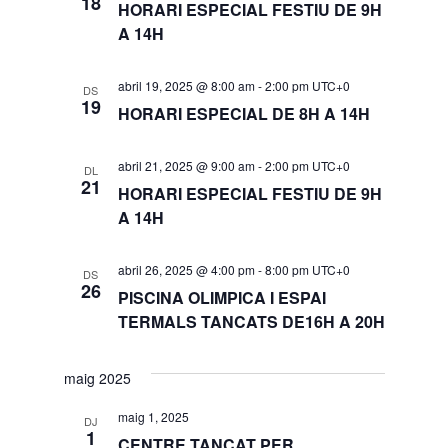
18
HORARI ESPECIAL FESTIU DE 9H
A 14H
abril 19, 2025 @ 8:00 am
-
2:00 pm
UTC+0
DS
19
HORARI ESPECIAL DE 8H A 14H
abril 21, 2025 @ 9:00 am
-
2:00 pm
UTC+0
DL
21
HORARI ESPECIAL FESTIU DE 9H
A 14H
abril 26, 2025 @ 4:00 pm
-
8:00 pm
UTC+0
DS
26
PISCINA OLIMPICA I ESPAI
TERMALS TANCATS DE16H A 20H
maig 2025
maig 1, 2025
DJ
1
CENTRE TANCAT PER