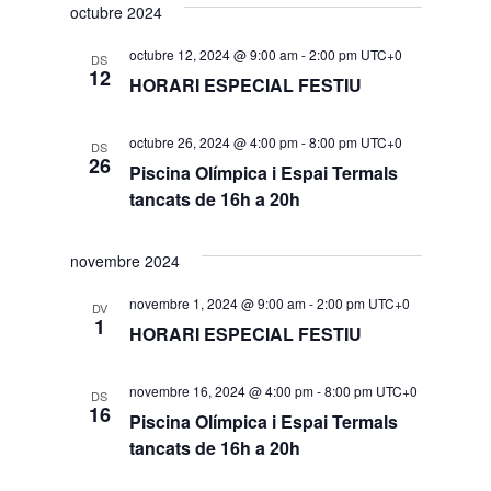
octubre 2024
octubre 12, 2024 @ 9:00 am
-
2:00 pm
UTC+0
DS
12
HORARI ESPECIAL FESTIU
octubre 26, 2024 @ 4:00 pm
-
8:00 pm
UTC+0
DS
26
Piscina Olímpica i Espai Termals
tancats de 16h a 20h
novembre 2024
novembre 1, 2024 @ 9:00 am
-
2:00 pm
UTC+0
DV
1
HORARI ESPECIAL FESTIU
novembre 16, 2024 @ 4:00 pm
-
8:00 pm
UTC+0
DS
16
Piscina Olímpica i Espai Termals
tancats de 16h a 20h