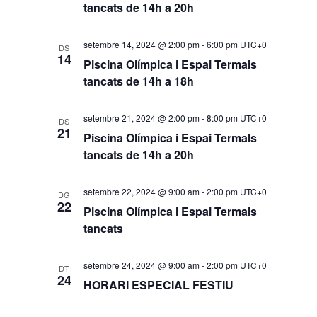
tancats de 14h a 20h
setembre 14, 2024 @ 2:00 pm
-
6:00 pm
UTC+0
DS
14
Piscina Olímpica i Espai Termals
tancats de 14h a 18h
setembre 21, 2024 @ 2:00 pm
-
8:00 pm
UTC+0
DS
21
Piscina Olímpica i Espai Termals
tancats de 14h a 20h
setembre 22, 2024 @ 9:00 am
-
2:00 pm
UTC+0
DG
22
Piscina Olímpica i Espai Termals
tancats
setembre 24, 2024 @ 9:00 am
-
2:00 pm
UTC+0
DT
24
HORARI ESPECIAL FESTIU